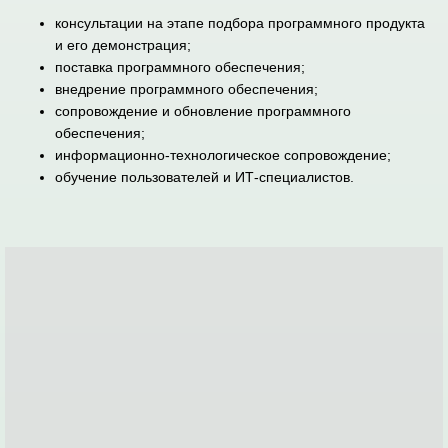
консультации на этапе подбора программного продукта
и его демонстрация;
поставка программного обеспечения;
внедрение программного обеспечения;
сопровождение и обновление программного
обеспечения;
информационно-технологическое сопровождение;
обучение пользователей и ИТ-специалистов.
Это самая популярная бухгалтерская программа,
способная вывести автоматизацию учета на качественно
новый уровень. Удобный продукт и подключаемые к нему
сервисы позволят эффективно решать задачи
бухгалтерской службы любого бизнеса.